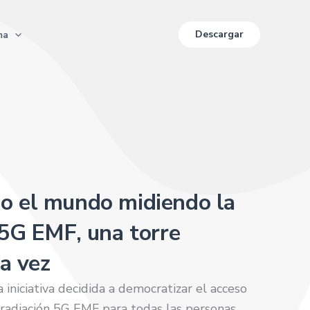
Descargar
ma
o el mundo midiendo la
 5G EMF, una torre
la vez
iniciativa decidida a democratizar el acceso
 radiación 5G EMF para todas las personas,