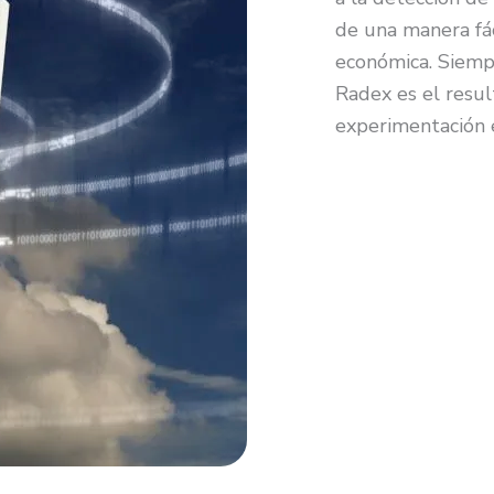
de una manera fáci
económica. Siempr
Radex es el result
experimentación e