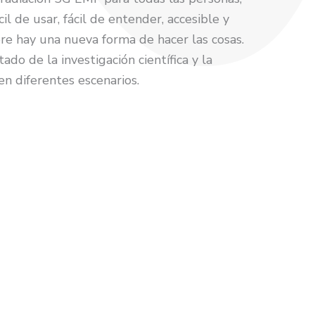
l de usar, fácil de entender, accesible y
e hay una nueva forma de hacer las cosas.
ado de la investigación científica y la
n diferentes escenarios.